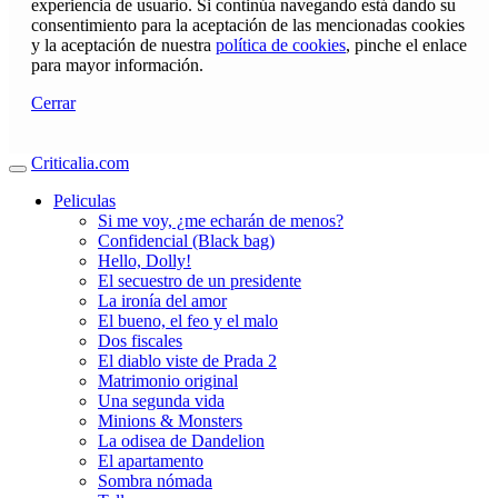
experiencia de usuario. Si continúa navegando está dando su
consentimiento para la aceptación de las mencionadas cookies
y la aceptación de nuestra
política de cookies
, pinche el enlace
para mayor información.
Cerrar
Criticalia.com
Peliculas
Si me voy, ¿me echarán de menos?
Confidencial (Black bag)
Hello, Dolly!
El secuestro de un presidente
La ironía del amor
El bueno, el feo y el malo
Dos fiscales
El diablo viste de Prada 2
Matrimonio original
Una segunda vida
Minions & Monsters
La odisea de Dandelion
El apartamento
Sombra nómada