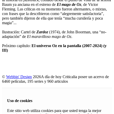
Baum ya anciana en el estreno de
El mago de Oz
, de Victor
Fleming. Las críticas en su momento fueron alternantes, o mixtas,
con frases que la describieron como “alegremente satisfactoria”,
pero también dijeron de ella que tenía “mucha cursilería y poca
magia”...
Ilustración: Cartel de
Zardoz
(1974), de John Boorman, una “no-
adaptación” de
El maravilloso mago de Oz
.
Próximo capítulo:
El universo Oz en la pantalla (2007-2024) (y
III)
©
Webbin' Design
2026
A día de hoy Criticalia posee un acervo de
6460 películas, 195 series y 960 articulos
Uso de cookies
Este sitio web utiliza cookies para que usted tenga la mejor