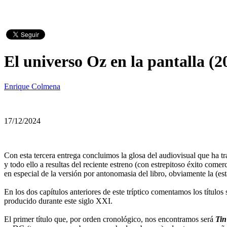
El universo Oz en la pantalla (2
Enrique Colmena
17/12/2024
Con esta tercera entrega concluimos la glosa del audiovisual que ha t
y todo ello a resultas del reciente estreno (con estrepitoso éxito come
en especial de la versión por antonomasia del libro, obviamente la (es
En los dos capítulos anteriores de este tríptico comentamos los títul
producido durante este siglo XXI.
El primer título que, por orden cronológico, nos encontramos será
Tin