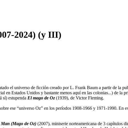
007-2024) (y III)
ratado el universo de ficción creado por L. Frank Baum a partir de la p
rcial en Estados Unidos y bastante menos aquí en las colonias...) de la p
tá sí) estupenda
El mago de Oz
(1939), de Victor Fleming.
os sobre ese “universo Oz” en los períodos 1908-1966 y 1971-1990. En es
 Man (Mago de Oz)
(2007), miniserie norteamericana de 3 capítulos di