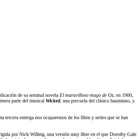
ublicación de su seminal novela
El maravilloso mago de Oz
, en 1900,
rimera parte del musical
Wicked
, una precuela del clásico baumiano, y
ta tercera entrega nos ocuparemos de los films y series que se han
rigida por Nick Willing, una versión muy libre en el que Dorothy Gale