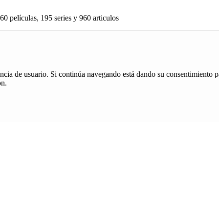
60 películas, 195 series y 960 articulos
iencia de usuario. Si continúa navegando está dando su consentimiento p
ón.