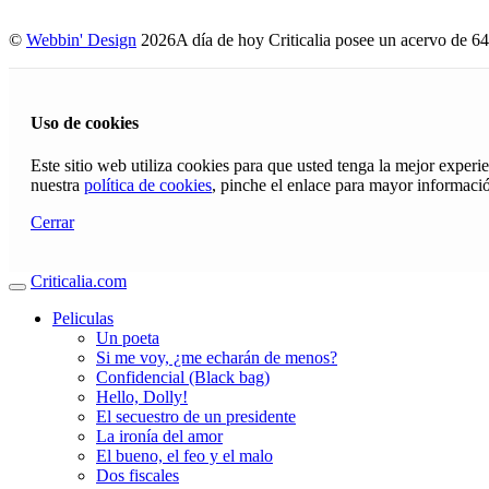
©
Webbin' Design
2026
A día de hoy Criticalia posee un acervo de 64
Uso de cookies
Este sitio web utiliza cookies para que usted tenga la mejor exper
nuestra
política de cookies
, pinche el enlace para mayor informaci
Cerrar
Criticalia.com
Peliculas
Un poeta
Si me voy, ¿me echarán de menos?
Confidencial (Black bag)
Hello, Dolly!
El secuestro de un presidente
La ironía del amor
El bueno, el feo y el malo
Dos fiscales