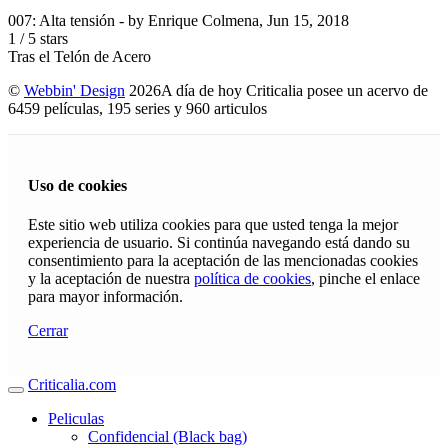
007: Alta tensión
- by
Enrique Colmena
,
Jun 15, 2018
1
/
5
stars
Tras el Telón de Acero
©
Webbin' Design
2026
A día de hoy Criticalia posee un acervo de
6459 películas, 195 series y 960 articulos
Uso de cookies
Este sitio web utiliza cookies para que usted tenga la mejor
experiencia de usuario. Si continúa navegando está dando su
consentimiento para la aceptación de las mencionadas cookies
y la aceptación de nuestra
política de cookies
, pinche el enlace
para mayor información.
Cerrar
Criticalia.com
Peliculas
Confidencial (Black bag)