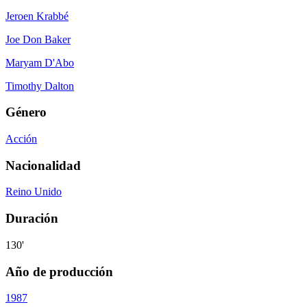
Jeroen Krabbé
Joe Don Baker
Maryam D'Abo
Timothy Dalton
Género
Acción
Nacionalidad
Reino Unido
Duración
130'
Año de producción
1987