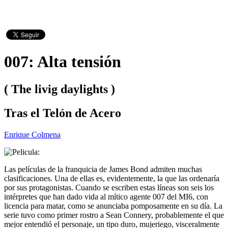
007: Alta tensión
( The livig daylights )
Tras el Telón de Acero
Enrique Colmena
Las películas de la franquicia de James Bond admiten muchas
clasificaciones. Una de ellas es, evidentemente, la que las ordenaría
por sus protagonistas. Cuando se escriben estas líneas son seis los
intérpretes que han dado vida al mítico agente 007 del MI6, con
licencia para matar, como se anunciaba pomposamente en su día. La
serie tuvo como primer rostro a Sean Connery, probablemente el que
mejor entendió el personaje, un tipo duro, mujeriego, visceralmente