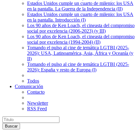
Estados Unidos cumple un cuarto de milenio: los USA
en la pantalla. La Guerra de la Independencia (II)
Estados Unidos cumple un cuarto de milenio: los USA
en la pantalla. Introducción (I)
Los 90 años de Ken Loach, el cineasta del compromiso
social por excelencia (2006-2023) (y III)
Los 90 años de Ken Loach, el cineasta del compromiso
social por excelencia (1994-2004) (II)
Tomando el pulso al cine de temática LGTBI (2025-
2026): USA, Latinoamérica, Asia, África y Oceanía (y
II)
Tomando el pulso al cine de temática LGTBI (2025-
2026): España y resto de Europa (I)
Todos
Comunicación
Contacto
Newsletter
RSS Feed
Buscar