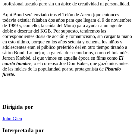
profesional aseado pero sin un ápice de creatividad ni personalidad.
Aquí Bond será enviado tras el Telón de Acero (que entonces
todavía existía: faltaban dos años para que llegara el 9 de noviembre
de 1989 y, con ello, la caída del Muro) para ayudar a un agente
doble a desertar del KGB. Por supuesto, tendremos las
correspondientes dosis de acción y romanticismo, sin cargar la mano
en esto último, porque en los años setenta y ochenta los niños y
adolescentes eran el público preferido del en otro tiempo tirando a
sátiro Bond. Lo mejor, la galería de secundarios, como el holandés
Jeroen Krabbé, al que vimos en aquella época en films como
El
cuarto hombre
, o el correoso Joe Don Baker, que gozó años antes
de las mieles de la popularidad por su protagonista de
Pisando
fuerte
.
Dirigida por
John Glen
Interpretada por