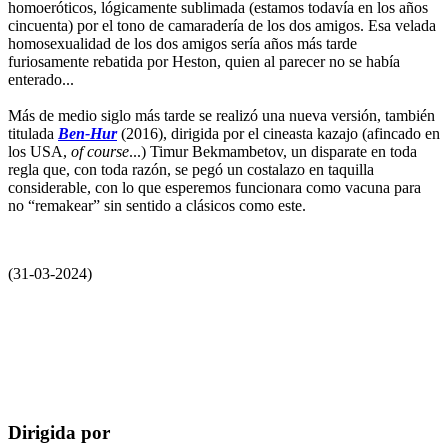
homoeróticos, lógicamente sublimada (estamos todavía en los años
cincuenta) por el tono de camaradería de los dos amigos. Esa velada
homosexualidad de los dos amigos sería años más tarde
furiosamente rebatida por Heston, quien al parecer no se había
enterado...
Más de medio siglo más tarde se realizó una nueva versión, también
titulada
Ben-Hur
(2016), dirigida por el cineasta kazajo (afincado en
los USA,
of course
...) Timur Bekmambetov, un disparate en toda
regla que, con toda razón, se pegó un costalazo en taquilla
considerable, con lo que esperemos funcionara como vacuna para
no “remakear” sin sentido a clásicos como este.
(31-03-2024)
Dirigida por