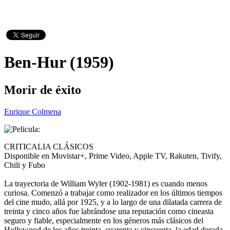
Ben-Hur (1959)
Morir de éxito
Enrique Colmena
CRITICALIA CLÁSICOS
Disponible en Movistar+, Prime Video, Apple TV, Rakuten, Tivify,
Chili y Fubo
La trayectoria de William Wyler (1902-1981) es cuando menos
curiosa. Comenzó a trabajar como realizador en los últimos tiempos
del cine mudo, allá por 1925, y a lo largo de una dilatada carrera de
treinta y cinco años fue labrándose una reputación como cineasta
seguro y fiable, especialmente en los géneros más clásicos del
Hollywood de los años treinta, cuarenta y cincuenta, la edad dorada