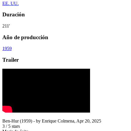
EE. UU.
Duración
211'
Año de producción
1959
Trailer
Ben-Hur (1959)
- by
Enrique Colmena
,
Apr 20, 2025
3
/
5
stars