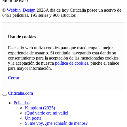
Morir de éxito
©
Webbin' Design
2026
A día de hoy Criticalia posee un acervo de
6461 películas, 195 series y 960 articulos
Uso de cookies
Este sitio web utiliza cookies para que usted tenga la mejor
experiencia de usuario. Si continúa navegando está dando su
consentimiento para la aceptación de las mencionadas cookies
y la aceptación de nuestra
política de cookies
, pinche el enlace
para mayor información.
Cerrar
Criticalia.com
Peliculas
Kingdom (2025)
¡Qué verde era mi valle!
Un poeta
Si me voy, ¿me echarán de menos?