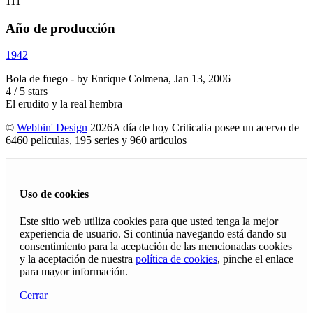
111'
Año de producción
1942
Bola de fuego
- by
Enrique Colmena
,
Jan 13, 2006
4
/
5
stars
El erudito y la real hembra
©
Webbin' Design
2026
A día de hoy Criticalia posee un acervo de
6460 películas, 195 series y 960 articulos
Uso de cookies
Este sitio web utiliza cookies para que usted tenga la mejor
experiencia de usuario. Si continúa navegando está dando su
consentimiento para la aceptación de las mencionadas cookies
y la aceptación de nuestra
política de cookies
, pinche el enlace
para mayor información.
Cerrar