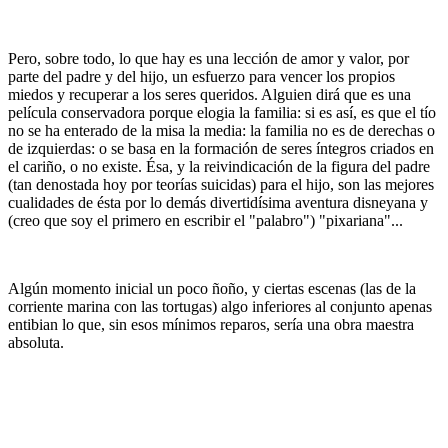
Pero, sobre todo, lo que hay es una lección de amor y valor, por
parte del padre y del hijo, un esfuerzo para vencer los propios
miedos y recuperar a los seres queridos. Alguien dirá que es una
película conservadora porque elogia la familia: si es así, es que el tío
no se ha enterado de la misa la media: la familia no es de derechas o
de izquierdas: o se basa en la formación de seres íntegros criados en
el cariño, o no existe. Ésa, y la reivindicación de la figura del padre
(tan denostada hoy por teorías suicidas) para el hijo, son las mejores
cualidades de ésta por lo demás divertidísima aventura disneyana y
(creo que soy el primero en escribir el "palabro") "pixariana"...
Algún momento inicial un poco ñoño, y ciertas escenas (las de la
corriente marina con las tortugas) algo inferiores al conjunto apenas
entibian lo que, sin esos mínimos reparos, sería una obra maestra
absoluta.