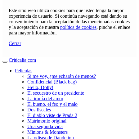
Este sitio web utiliza cookies para que usted tenga la mejor
experiencia de usuario. Si continúa navegando está dando su
consentimiento para la aceptación de las mencionadas cookies
y la aceptación de nuestra
política de cookies
, pinche el enlace
para mayor información.
Cerrar
Criticalia.com
Peliculas
Si me voy, ¿me echarán de menos?
Confidencial (Black bag)
Hello, Dolly!
El secuestro de un presidente
La ironía del amor
El bueno, el feo y el malo
Dos fiscales
El diablo viste de Prada 2
Matrimonio original
Una segunda vida
Minions & Monsters
La odisea de Dandelion