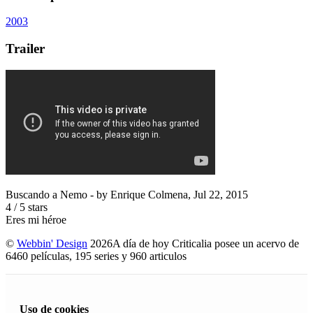
2003
Trailer
Buscando a Nemo
- by
Enrique Colmena
,
Jul 22, 2015
4
/
5
stars
Eres mi héroe
©
Webbin' Design
2026
A día de hoy Criticalia posee un acervo de
6460 películas, 195 series y 960 articulos
Uso de cookies