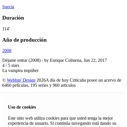
Suecia
Duración
114'
Año de producción
2008
Déjame entrar (2008)
- by
Enrique Colmena
,
Jun 22, 2017
4
/
5
stars
La vampira impúber
©
Webbin' Design
2026
A día de hoy Criticalia posee un acervo de
6460 películas, 195 series y 960 articulos
Uso de cookies
Este sitio web utiliza cookies para que usted tenga la mejor
experiencia de usuario. Si continúa navegando está dando su