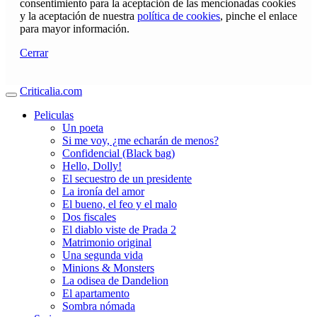
consentimiento para la aceptación de las mencionadas cookies
y la aceptación de nuestra
política de cookies
, pinche el enlace
para mayor información.
Cerrar
Criticalia.com
Peliculas
Un poeta
Si me voy, ¿me echarán de menos?
Confidencial (Black bag)
Hello, Dolly!
El secuestro de un presidente
La ironía del amor
El bueno, el feo y el malo
Dos fiscales
El diablo viste de Prada 2
Matrimonio original
Una segunda vida
Minions & Monsters
La odisea de Dandelion
El apartamento
Sombra nómada