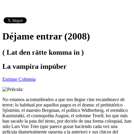
Déjame entrar (2008)
( Lat den rätte komma in )
La vampira impúber
Enrique Colmena
No estamos acostumbrados a que nos llegue cine escandinavo de
terror; lo habitual por aquellos pagos es el drama: el prehistórico
Sjöström, el maestro Bergman, el político Widberberg, el eremítico
Kaurismäki, el cosmopolita August, el solemne Troell; los que más
han sacado la pata del tiesto, por decirlo de una forma coloquial, han
sido Lars Von Trier (que parece gozar haciendo cada vez una
película diametralmente opuesta a la anterior) y sus chicos del