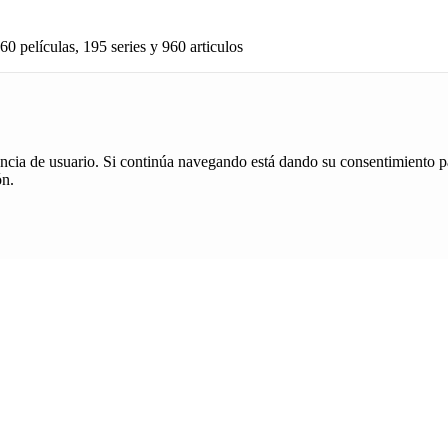
60 películas, 195 series y 960 articulos
iencia de usuario. Si continúa navegando está dando su consentimiento p
ón.