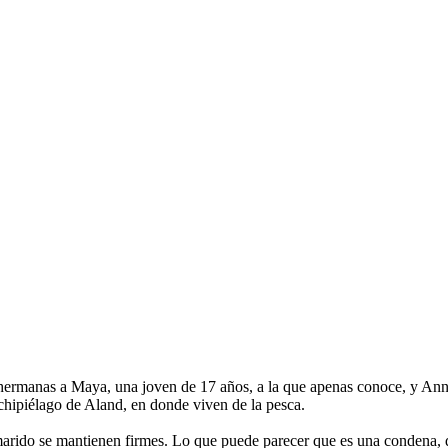
os hermanas a Maya, una joven de 17 años, a la que apenas conoce, y An
rchipiélago de Aland, en donde viven de la pesca.
arido se mantienen firmes. Lo que puede parecer que es una condena, deb