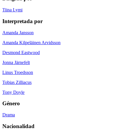
Tiina Lymi
Interpretada por
Amanda Jansson
Amanda Kilpeläinen Arvidsson
Desmond Eastwood
Jonna Järnefelt
Linus Troedsson
Tobias Zilliacus
Tony Doyle
Género
Drama
Nacionalidad