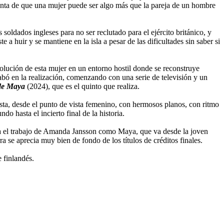
enta de que una mujer puede ser algo más que la pareja de un hombre
 soldados ingleses para no ser reclutado para el ejército británico, y
a huir y se mantiene en la isla a pesar de las dificultades sin saber si
evolución de esta mujer en un entorno hostil donde se reconstruye
abó en la realización, comenzando con una serie de televisión y un
 de Maya
(2024), que es el quinto que realiza.
sta, desde el punto de vista femenino, con hermosos planos, con ritmo
do hasta el incierto final de la historia.
taca el trabajo de Amanda Jansson como Maya, que va desde la joven
a se aprecia muy bien de fondo de los títulos de créditos finales.
 finlandés.