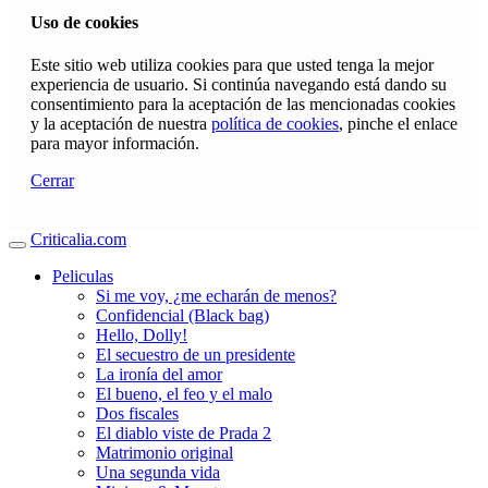
Uso de cookies
Este sitio web utiliza cookies para que usted tenga la mejor
experiencia de usuario. Si continúa navegando está dando su
consentimiento para la aceptación de las mencionadas cookies
y la aceptación de nuestra
política de cookies
, pinche el enlace
para mayor información.
Cerrar
Criticalia.com
Peliculas
Si me voy, ¿me echarán de menos?
Confidencial (Black bag)
Hello, Dolly!
El secuestro de un presidente
La ironía del amor
El bueno, el feo y el malo
Dos fiscales
El diablo viste de Prada 2
Matrimonio original
Una segunda vida