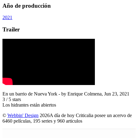
Año de producción
2021
Trailer
En un barrio de Nueva York
- by
Enrique Colmena
,
Jun 23, 2021
3
/
5
stars
Los hidrantes están abiertos
©
Webbin' Design
2026
A día de hoy Criticalia posee un acervo de
6460 películas, 195 series y 960 articulos