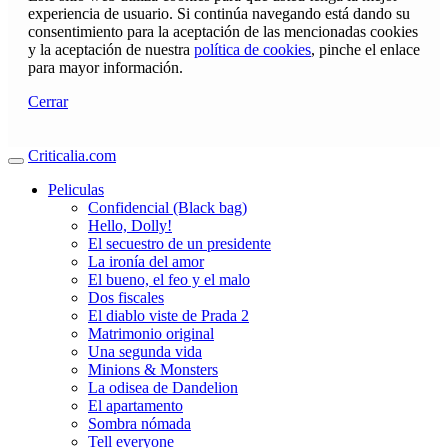
experiencia de usuario. Si continúa navegando está dando su
consentimiento para la aceptación de las mencionadas cookies
y la aceptación de nuestra
política de cookies
, pinche el enlace
para mayor información.
Cerrar
Criticalia.com
Peliculas
Confidencial (Black bag)
Hello, Dolly!
El secuestro de un presidente
La ironía del amor
El bueno, el feo y el malo
Dos fiscales
El diablo viste de Prada 2
Matrimonio original
Una segunda vida
Minions & Monsters
La odisea de Dandelion
El apartamento
Sombra nómada
Tell everyone