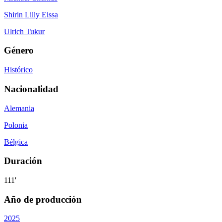
Shirin Lilly Eissa
Ulrich Tukur
Género
Histórico
Nacionalidad
Alemania
Polonia
Bélgica
Duración
111'
Año de producción
2025