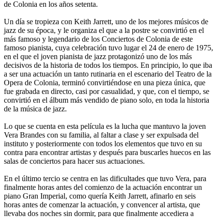
de Colonia en los años setenta.
Un día se tropieza con Keith Jarrett, uno de los mejores músicos de
jazz de su época, y le organiza el que a la postre se convirtió en el
más famoso y legendario de los Conciertos de Colonia de este
famoso pianista, cuya celebración tuvo lugar el 24 de enero de 1975,
en el que el joven pianista de jazz protagonizó uno de los más
decisivos de la historia de todos los tiempos. En principio, lo que iba
a ser una actuación un tanto rutinaria en el escenario del Teatro de la
Opera de Colonia, terminó convirtiéndose en una pieza única, que
fue grabada en directo, casi por casualidad, y que, con el tiempo, se
convirtió en el álbum más vendido de piano solo, en toda la historia
de la música de jazz.
Lo que se cuenta en esta película es la lucha que mantuvo la joven
Vera Brandes con su familia, al faltar a clase y ser expulsada del
instituto y posteriormente con todos los elementos que tuvo en su
contra para encontrar artistas y después para buscarles huecos en las
salas de conciertos para hacer sus actuaciones.
En el último tercio se centra en las dificultades que tuvo Vera, para
finalmente horas antes del comienzo de la actuación encontrar un
piano Gran Imperial, como quería Keith Jarrett, afinarlo en seis
horas antes de comenzar la actuación, y convencer al artista, que
llevaba dos noches sin dormir, para que finalmente accediera a