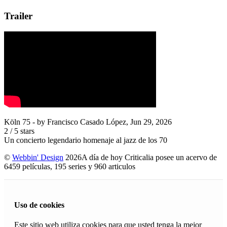
Trailer
Köln 75
- by
Francisco Casado López
,
Jun 29, 2026
2
/
5
stars
Un concierto legendario homenaje al jazz de los 70
©
Webbin' Design
2026
A día de hoy Criticalia posee un acervo de
6459 películas, 195 series y 960 articulos
Uso de cookies
Este sitio web utiliza cookies para que usted tenga la mejor