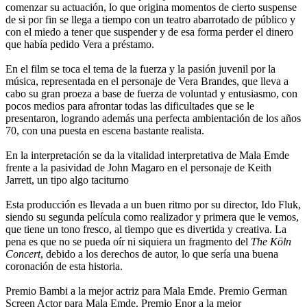
comenzar su actuación, lo que origina momentos de cierto suspense
de si por fin se llega a tiempo con un teatro abarrotado de público y
con el miedo a tener que suspender y de esa forma perder el dinero
que había pedido Vera a préstamo.
En el film se toca el tema de la fuerza y la pasión juvenil por la
música, representada en el personaje de Vera Brandes, que lleva a
cabo su gran proeza a base de fuerza de voluntad y entusiasmo, con
pocos medios para afrontar todas las dificultades que se le
presentaron, logrando además una perfecta ambientación de los años
70, con una puesta en escena bastante realista.
En la interpretación se da la vitalidad interpretativa de Mala Emde
frente a la pasividad de John Magaro en el personaje de Keith
Jarrett, un tipo algo taciturno
Esta producción es llevada a un buen ritmo por su director, Ido Fluk,
siendo su segunda película como realizador y primera que le vemos,
que tiene un tono fresco, al tiempo que es divertida y creativa. La
pena es que no se pueda oír ni siquiera un fragmento del
The Köln
Concert
, debido a los derechos de autor, lo que sería una buena
coronación de esta historia.
Premio Bambi a la mejor actriz para Mala Emde. Premio German
Screen Actor para Mala Emde. Premio Enor a la mejor