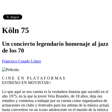
Köln 75
Un concierto legendario homenaje al jazz
de los 70
Francisco Casado López
C I N E E N P L A T A F O R M A S
ESTRENO EN MOVISTAR+
Lo que aquí se nos cuenta es la verdadera historia que sucedió en el
año 1975, en la que la joven Vera Brandes, de 18 años, deja sus
estudios y comienza a trabajar por su cuenta como organizadora de
actuaciones en clubs y festivales para los artistas de la música actual,
hasta convertirse en un icono adolescente en el mundo de la música