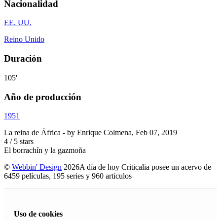
Nacionalidad
EE. UU.
Reino Unido
Duración
105'
Año de producción
1951
La reina de África
- by
Enrique Colmena
,
Feb 07, 2019
4
/
5
stars
El borrachín y la gazmoña
©
Webbin' Design
2026
A día de hoy Criticalia posee un acervo de
6459 películas, 195 series y 960 articulos
Uso de cookies