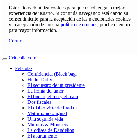
Este sitio web utiliza cookies para que usted tenga la mejor
experiencia de usuario. Si continúa navegando está dando su
consentimiento para la aceptación de las mencionadas cookies
y la aceptación de nuestra
política de cookies
, pinche el enlace
para mayor información.
Cerrar
Criticalia.com
Peliculas
Confidencial (Black bag)
Hello, Dolly!
El secuestro de un presidente
La ironía del amor
El bueno, el feo y el malo
Dos fiscales
El diablo viste de Prada 2
Matrimonio original
Una segunda vida
Minions & Monsters
La odisea de Dandelion
El apartamento