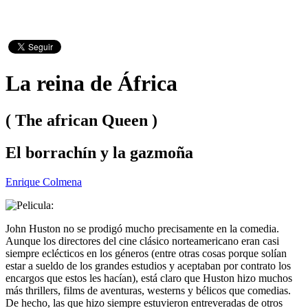
La reina de África
( The african Queen )
El borrachín y la gazmoña
Enrique Colmena
John Huston no se prodigó mucho precisamente en la comedia.
Aunque los directores del cine clásico norteamericano eran casi
siempre eclécticos en los géneros (entre otras cosas porque solían
estar a sueldo de los grandes estudios y aceptaban por contrato los
encargos que estos les hacían), está claro que Huston hizo muchos
más thrillers, films de aventuras, westerns y bélicos que comedias.
De hecho, las que hizo siempre estuvieron entreveradas de otros