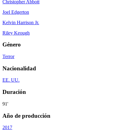
Christopher Abbott
Joel Edgerton
Kelvin Harrison Jr.
Riley Keough
Género
Terror
Nacionalidad
EE. UU.
Duración
91'
Año de producción
2017