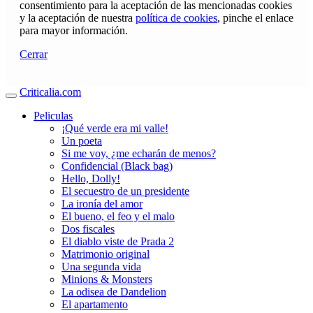
consentimiento para la aceptación de las mencionadas cookies
y la aceptación de nuestra
política de cookies
, pinche el enlace
para mayor información.
Cerrar
Criticalia.com
Peliculas
¡Qué verde era mi valle!
Un poeta
Si me voy, ¿me echarán de menos?
Confidencial (Black bag)
Hello, Dolly!
El secuestro de un presidente
La ironía del amor
El bueno, el feo y el malo
Dos fiscales
El diablo viste de Prada 2
Matrimonio original
Una segunda vida
Minions & Monsters
La odisea de Dandelion
El apartamento