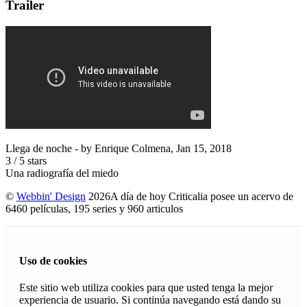
Trailer
Llega de noche
- by
Enrique Colmena
,
Jan 15, 2018
3
/
5
stars
Una radiografía del miedo
©
Webbin' Design
2026
A día de hoy Criticalia posee un acervo de
6460 películas, 195 series y 960 articulos
Uso de cookies
Este sitio web utiliza cookies para que usted tenga la mejor
experiencia de usuario. Si continúa navegando está dando su