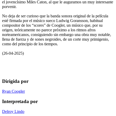
el jovencísimo Miles Caton, al que le auguramos un muy interesante
porvenir.
No deja de ser curioso que la banda sonora original de la película
esté firmada por el músico sueco Ludwig Goransson, habitual
compositor de los “scores” de Coogler, un músico que, por su
origen, teóricamente no parece próximo a los ritmos afros
norteamericanos, consiguiendo sin embargo una obra muy notable,
llena de fuerza y de sones negroides, de un corte muy primigenio,
como del principio de los tiempos.
(26-04-2025)
Dirigida por
Ryan Coogler
Interpretada por
Delroy Lindo