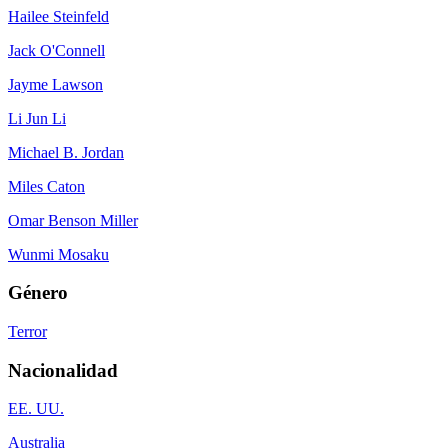
Hailee Steinfeld
Jack O'Connell
Jayme Lawson
Li Jun Li
Michael B. Jordan
Miles Caton
Omar Benson Miller
Wunmi Mosaku
Género
Terror
Nacionalidad
EE. UU.
Australia