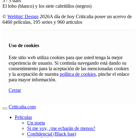
3
/
5
stars
El lobo (blanco) y los siete cabritillos (negros)
©
Webbin' Design
2026
A día de hoy Criticalia posee un acervo de
6460 películas, 195 series y 960 articulos
Uso de cookies
Este sitio web utiliza cookies para que usted tenga la mejor
experiencia de usuario. Si continúa navegando está dando su
consentimiento para la aceptación de las mencionadas cookies
y la aceptación de nuestra
política de cookies
, pinche el enlace
para mayor información.
Cerrar
Criticalia.com
Peliculas
Un poeta
Si me voy, ¿me echarán de menos?
Confidencial (Black bag)