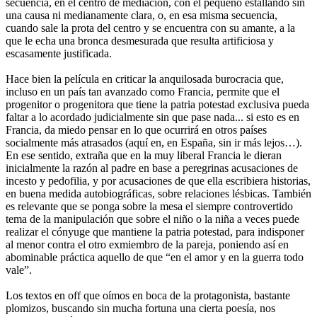
secuencia, en el centro de mediación, con el pequeño estallando sin
una causa ni medianamente clara, o, en esa misma secuencia,
cuando sale la prota del centro y se encuentra con su amante, a la
que le echa una bronca desmesurada que resulta artificiosa y
escasamente justificada.
Hace bien la película en criticar la anquilosada burocracia que,
incluso en un país tan avanzado como Francia, permite que el
progenitor o progenitora que tiene la patria potestad exclusiva pueda
faltar a lo acordado judicialmente sin que pase nada... si esto es en
Francia, da miedo pensar en lo que ocurrirá en otros países
socialmente más atrasados (aquí en, en España, sin ir más lejos…).
En ese sentido, extraña que en la muy liberal Francia le dieran
inicialmente la razón al padre en base a peregrinas acusaciones de
incesto y pedofilia, y por acusaciones de que ella escribiera historias,
en buena medida autobiográficas, sobre relaciones lésbicas. También
es relevante que se ponga sobre la mesa el siempre controvertido
tema de la manipulación que sobre el niño o la niña a veces puede
realizar el cónyuge que mantiene la patria potestad, para indisponer
al menor contra el otro exmiembro de la pareja, poniendo así en
abominable práctica aquello de que “en el amor y en la guerra todo
vale”.
Los textos en off que oímos en boca de la protagonista, bastante
plomizos, buscando sin mucha fortuna una cierta poesía, nos