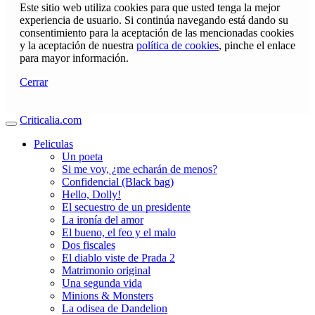
Este sitio web utiliza cookies para que usted tenga la mejor
experiencia de usuario. Si continúa navegando está dando su
consentimiento para la aceptación de las mencionadas cookies
y la aceptación de nuestra
política de cookies
, pinche el enlace
para mayor información.
Cerrar
Criticalia.com
Peliculas
Un poeta
Si me voy, ¿me echarán de menos?
Confidencial (Black bag)
Hello, Dolly!
El secuestro de un presidente
La ironía del amor
El bueno, el feo y el malo
Dos fiscales
El diablo viste de Prada 2
Matrimonio original
Una segunda vida
Minions & Monsters
La odisea de Dandelion