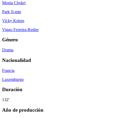
Monia Chokri
Park Ji-min
Vicky Krieps
Viggo Ferreira-Redier
Género
Drama
Nacionalidad
Francia
Luxemburgo
Duración
132'
Año de producción