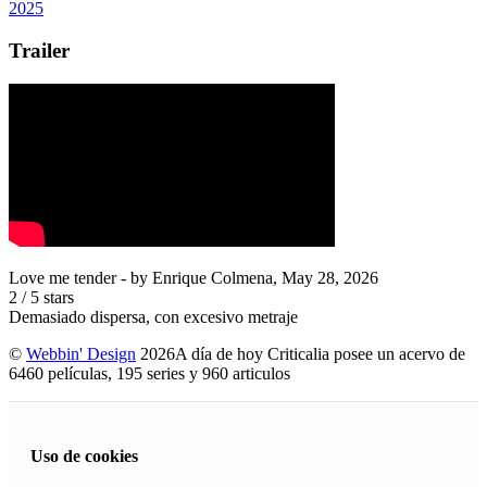
2025
Trailer
Love me tender
- by
Enrique Colmena
,
May 28, 2026
2
/
5
stars
Demasiado dispersa, con excesivo metraje
©
Webbin' Design
2026
A día de hoy Criticalia posee un acervo de
6460 películas, 195 series y 960 articulos
Uso de cookies