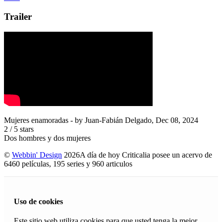
Trailer
Mujeres enamoradas
- by
Juan-Fabián Delgado
,
Dec 08, 2024
2
/
5
stars
Dos hombres y dos mujeres
©
Webbin' Design
2026
A día de hoy Criticalia posee un acervo de
6460 películas, 195 series y 960 articulos
Uso de cookies
Este sitio web utiliza cookies para que usted tenga la mejor