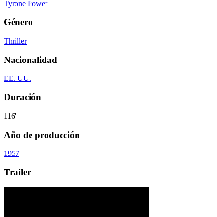
Tyrone Power
Género
Thriller
Nacionalidad
EE. UU.
Duración
116'
Año de producción
1957
Trailer