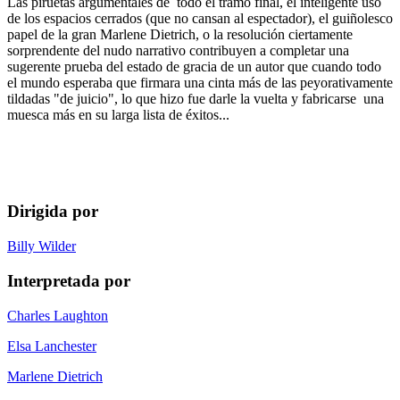
Las piruetas argumentales de todo el tramo final, el inteligente uso
de los espacios cerrados (que no cansan al espectador), el guiñolesco
papel de la gran Marlene Dietrich, o la resolución ciertamente
sorprendente del nudo narrativo contribuyen a completar una
sugerente prueba del estado de gracia de un autor que cuando todo
el mundo esperaba que firmara una cinta más de las peyorativamente
tildadas "de juicio", lo que hizo fue darle la vuelta y fabricarse una
muesca más en su larga lista de éxitos...
Dirigida por
Billy Wilder
Interpretada por
Charles Laughton
Elsa Lanchester
Marlene Dietrich