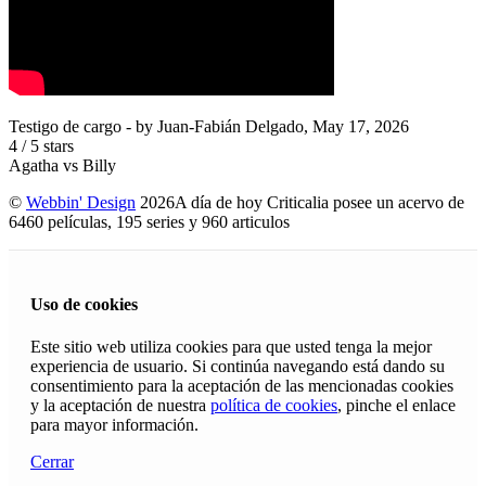
Testigo de cargo
- by
Juan-Fabián Delgado
,
May 17, 2026
4
/
5
stars
Agatha vs Billy
©
Webbin' Design
2026
A día de hoy Criticalia posee un acervo de
6460 películas, 195 series y 960 articulos
Uso de cookies
Este sitio web utiliza cookies para que usted tenga la mejor
experiencia de usuario. Si continúa navegando está dando su
consentimiento para la aceptación de las mencionadas cookies
y la aceptación de nuestra
política de cookies
, pinche el enlace
para mayor información.
Cerrar