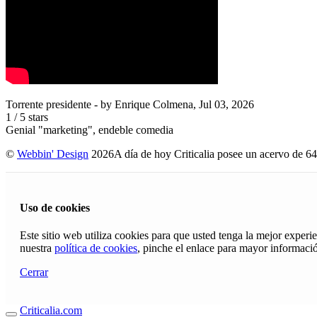
Torrente presidente
- by
Enrique Colmena
,
Jul 03, 2026
1
/
5
stars
Genial "marketing", endeble comedia
©
Webbin' Design
2026
A día de hoy Criticalia posee un acervo de 64
Uso de cookies
Este sitio web utiliza cookies para que usted tenga la mejor exper
nuestra
política de cookies
, pinche el enlace para mayor informaci
Cerrar
Criticalia.com