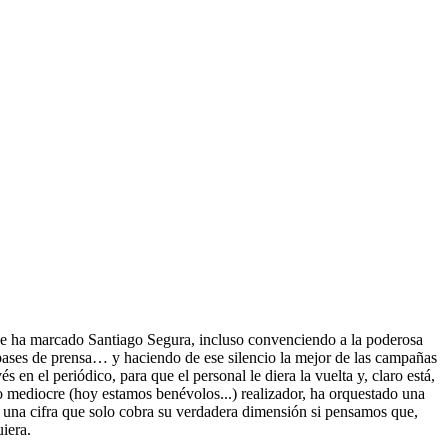
 se ha marcado Santiago Segura, incluso convenciendo a la poderosa
sin pases de prensa… y haciendo de ese silencio la mejor de las campañas
 en el periódico, para que el personal le diera la vuelta y, claro está,
mo mediocre (hoy estamos benévolos...) realizador, ha orquestado una
, una cifra que solo cobra su verdadera dimensión si pensamos que,
iera.