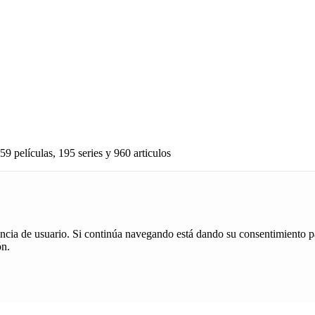
59 películas, 195 series y 960 articulos
iencia de usuario. Si continúa navegando está dando su consentimiento p
ón.