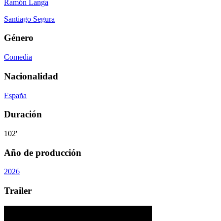
Ramón Langa
Santiago Segura
Género
Comedia
Nacionalidad
España
Duración
102'
Año de producción
2026
Trailer