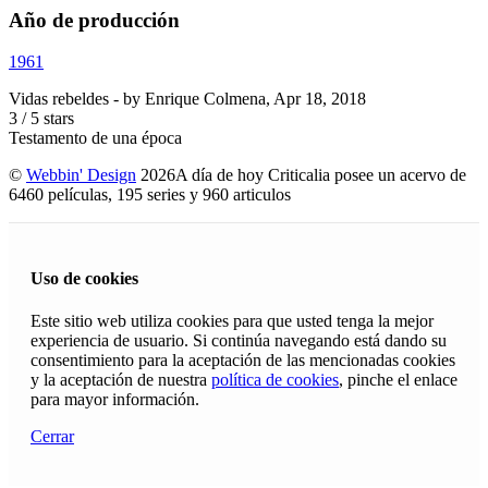
Año de producción
1961
Vidas rebeldes
- by
Enrique Colmena
,
Apr 18, 2018
3
/
5
stars
Testamento de una época
©
Webbin' Design
2026
A día de hoy Criticalia posee un acervo de
6460 películas, 195 series y 960 articulos
Uso de cookies
Este sitio web utiliza cookies para que usted tenga la mejor
experiencia de usuario. Si continúa navegando está dando su
consentimiento para la aceptación de las mencionadas cookies
y la aceptación de nuestra
política de cookies
, pinche el enlace
para mayor información.
Cerrar