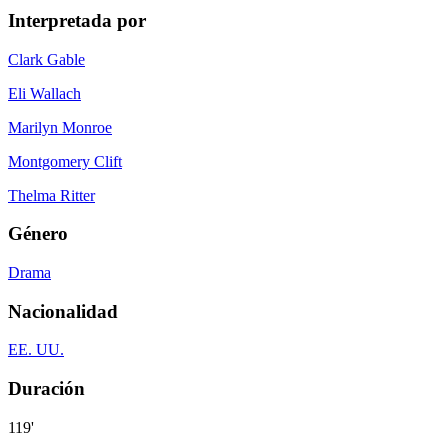
Interpretada por
Clark Gable
Eli Wallach
Marilyn Monroe
Montgomery Clift
Thelma Ritter
Género
Drama
Nacionalidad
EE. UU.
Duración
119'