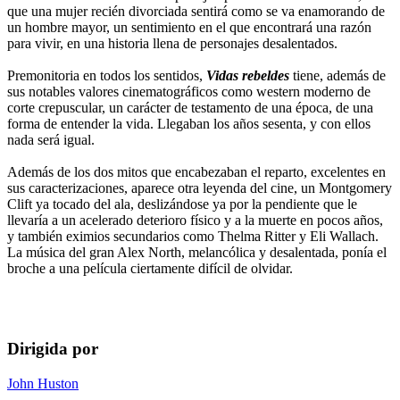
que una mujer recién divorciada sentirá como se va enamorando de
un hombre mayor, un sentimiento en el que encontrará una razón
para vivir, en una historia llena de personajes desalentados.
Premonitoria en todos los sentidos,
Vidas rebeldes
tiene, además de
sus notables valores cinematográficos como western moderno de
corte crepuscular, un carácter de testamento de una época, de una
forma de entender la vida. Llegaban los años sesenta, y con ellos
nada será igual.
Además de los dos mitos que encabezaban el reparto, excelentes en
sus caracterizaciones, aparece otra leyenda del cine, un Montgomery
Clift ya tocado del ala, deslizándose ya por la pendiente que le
llevaría a un acelerado deterioro físico y a la muerte en pocos años,
y también eximios secundarios como Thelma Ritter y Eli Wallach.
La música del gran Alex North, melancólica y desalentada, ponía el
broche a una película ciertamente difícil de olvidar.
Dirigida por
John Huston