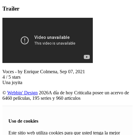
Trailer
Voces
- by
Enrique Colmena
,
Sep 07, 2021
4
/
5
stars
Una joyita
©
Webbin' Design
2026
A día de hoy Criticalia posee un acervo de
6460 películas, 195 series y 960 articulos
Uso de cookies
Este sitio web utiliza cookies para que usted tenga la mejor