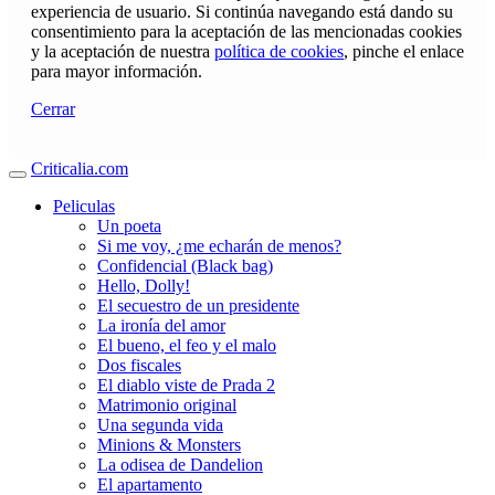
experiencia de usuario. Si continúa navegando está dando su
consentimiento para la aceptación de las mencionadas cookies
y la aceptación de nuestra
política de cookies
, pinche el enlace
para mayor información.
Cerrar
Criticalia.com
Peliculas
Un poeta
Si me voy, ¿me echarán de menos?
Confidencial (Black bag)
Hello, Dolly!
El secuestro de un presidente
La ironía del amor
El bueno, el feo y el malo
Dos fiscales
El diablo viste de Prada 2
Matrimonio original
Una segunda vida
Minions & Monsters
La odisea de Dandelion
El apartamento