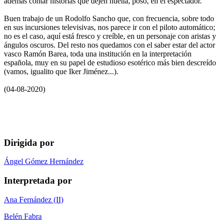
además contar historias que dejen huella, poso, en el espectador.
Buen trabajo de un Rodolfo Sancho que, con frecuencia, sobre todo
en sus incursiones televisivas, nos parece ir con el piloto automático;
no es el caso, aquí está fresco y creíble, en un personaje con aristas y
ángulos oscuros. Del resto nos quedamos con el saber estar del actor
vasco Ramón Barea, toda una institución en la interpretación
española, muy en su papel de estudioso esotérico más bien descreído
(vamos, igualito que Iker Jiménez...).
(04-08-2020)
Dirigida por
Ángel Gómez Hernández
Interpretada por
Ana Fernández (II)
Belén Fabra