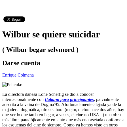
Wilbur se quiere suicidar
( Wilbur begar selvmord )
Darse cuenta
Enrique Colmena
La directora danesa Lone Scherfig se dio a conocer
internacionalmente con
Italiano para principiantes
, parcialmente
adscrita a la vaina de Dogma'95. Afortunadamente alejada ya de la
majadería dogmática, ofrece ahora (mejor, dicho: hace dos años; hay
que ver lo que tarda en llegar, a veces, el cine no USA...) una obra
más libre, paradójicamente en tanto que más encorsetada conforme a
los esquemas del cine de siempre. Como ya hemos visto en otros