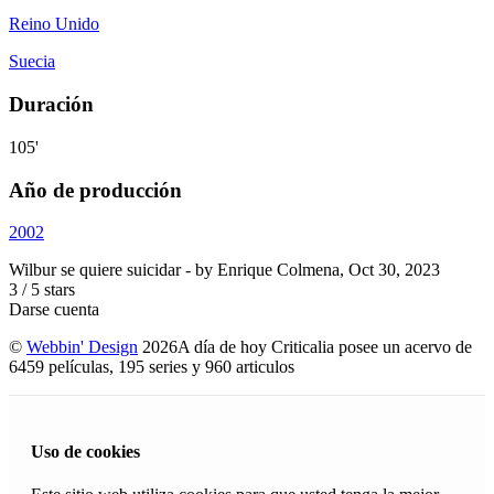
Reino Unido
Suecia
Duración
105'
Año de producción
2002
Wilbur se quiere suicidar
- by
Enrique Colmena
,
Oct 30, 2023
3
/
5
stars
Darse cuenta
©
Webbin' Design
2026
A día de hoy Criticalia posee un acervo de
6459 películas, 195 series y 960 articulos
Uso de cookies