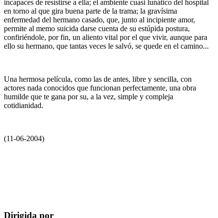
incapaces de resistirse a ella; el ambiente cuasi lunático del hospital
en torno al que gira buena parte de la trama; la gravísima
enfermedad del hermano casado, que, junto al incipiente amor,
permite al memo suicida darse cuenta de su estúpida postura,
confiriéndole, por fin, un aliento vital por el que vivir, aunque para
ello su hermano, que tantas veces le salvó, se quede en el camino...
Una hermosa película, como las de antes, libre y sencilla, con
actores nada conocidos que funcionan perfectamente, una obra
humilde que te gana por su, a la vez, simple y compleja
cotidianidad.
(11-06-2004)
Dirigida por