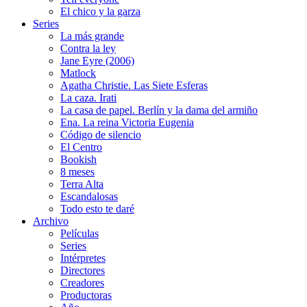
El chico y la garza
Series
La más grande
Contra la ley
Jane Eyre (2006)
Matlock
Agatha Christie. Las Siete Esferas
La caza. Irati
La casa de papel. Berlín y la dama del armiño
Ena. La reina Victoria Eugenia
Código de silencio
El Centro
Bookish
8 meses
Terra Alta
Escandalosas
Todo esto te daré
Archivo
Películas
Series
Intérpretes
Directores
Creadores
Productoras