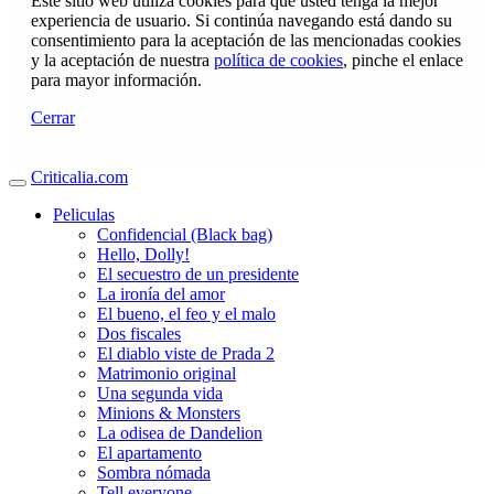
Este sitio web utiliza cookies para que usted tenga la mejor
experiencia de usuario. Si continúa navegando está dando su
consentimiento para la aceptación de las mencionadas cookies
y la aceptación de nuestra
política de cookies
, pinche el enlace
para mayor información.
Cerrar
Criticalia.com
Peliculas
Confidencial (Black bag)
Hello, Dolly!
El secuestro de un presidente
La ironía del amor
El bueno, el feo y el malo
Dos fiscales
El diablo viste de Prada 2
Matrimonio original
Una segunda vida
Minions & Monsters
La odisea de Dandelion
El apartamento
Sombra nómada
Tell everyone