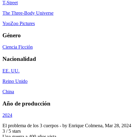
T-Street
The Three-Body Universe
YooZoo Pictures
Género
Ciencia Ficción
Nacionalidad
EE. UU.
Reino Unido
China
Año de producción
2024
El problema de los 3 cuerpos
- by
Enrique Colmena
,
Mar 28, 2024
3
/
5
stars
Una guerra a 400 años vista