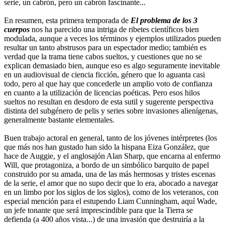
serie, un cabrón, pero un cabrón fascinante...
En resumen, esta primera temporada de
El problema de los 3
cuerpos
nos ha parecido una intriga de ribetes científicos bien
modulada, aunque a veces los términos y ejemplos utilizados pueden
resultar un tanto abstrusos para un espectador medio; también es
verdad que la trama tiene cabos sueltos, y cuestiones que no se
explican demasiado bien, aunque eso es algo seguramente inevitable
en un audiovisual de ciencia ficción, género que lo aguanta casi
todo, pero al que hay que concederle un amplio voto de confianza
en cuanto a la utilización de licencias poéticas. Pero esos hilos
sueltos no resultan en desdoro de esta sutil y sugerente perspectiva
distinta del subgénero de pelis y series sobre invasiones alienígenas,
generalmente bastante elementales.
Buen trabajo actoral en general, tanto de los jóvenes intérpretes (los
que más nos han gustado han sido la hispana Eiza González, que
hace de Auggie, y el anglosajón Alan Sharp, que encarna al enfermo
Will, que protagoniza, a bordo de un simbólico barquito de papel
construido por su amada, una de las más hermosas y tristes escenas
de la serie, el amor que no supo decir que lo era, abocado a navegar
en un limbo por los siglos de los siglos), como de los veteranos, con
especial mención para el estupendo Liam Cunningham, aquí Wade,
un jefe tonante que será imprescindible para que la Tierra se
defienda (a 400 años vista...) de una invasión que destruiría a la