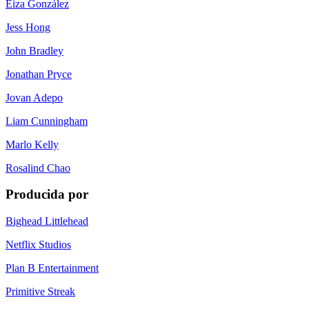
Eiza González
Jess Hong
John Bradley
Jonathan Pryce
Jovan Adepo
Liam Cunningham
Marlo Kelly
Rosalind Chao
Producida por
Bighead Littlehead
Netflix Studios
Plan B Entertainment
Primitive Streak