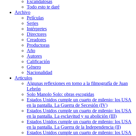
Escandalosas
Todo esto te daré
Archivo
Películas
Series
Intérpretes
Directores
Creadores
Productoras
Año
Autores
Calificación
Género
Nacionalidad
Articulos
Algunas reflexiones en torno a la filmografía de Juan
Lebrón
Solo Manolo Solo: obras escogidas
Estados Unidos cumple un cuarto de milenio: los USA
en la pantalla. La Guerra de Secesión (IV)
Estados Unidos cumple un cuarto de milenio: los USA
en la pantalla. La esclavitud y su abolición (III)
Estados Unidos cumple un cuarto de milenio: los USA
en la pantalla. La Guerra de la Independencia (II)
Estados Unidos cumple un cuarto de milenio: los USA