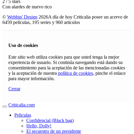
2
/
5
stars
Con alardes de nuevo rico
©
Webbin' Design
2026
A día de hoy Criticalia posee un acervo de
6459 películas, 195 series y 960 articulos
Uso de cookies
Este sitio web utiliza cookies para que usted tenga la mejor
experiencia de usuario. Si continúa navegando está dando su
consentimiento para la aceptación de las mencionadas cookies
y la aceptación de nuestra
política de cookies
, pinche el enlace
para mayor información.
Cerrar
Criticalia.com
Peliculas
Confidencial (Black bag)
Hello, Dolly!
El secuestro de un presidente