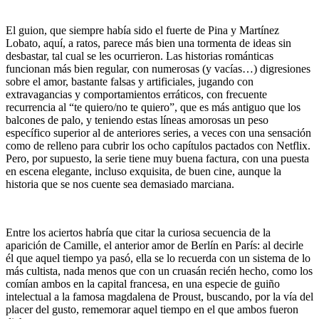
El guion, que siempre había sido el fuerte de Pina y Martínez
Lobato, aquí, a ratos, parece más bien una tormenta de ideas sin
desbastar, tal cual se les ocurrieron. Las historias románticas
funcionan más bien regular, con numerosas (y vacías…) digresiones
sobre el amor, bastante falsas y artificiales, jugando con
extravagancias y comportamientos erráticos, con frecuente
recurrencia al “te quiero/no te quiero”, que es más antiguo que los
balcones de palo, y teniendo estas líneas amorosas un peso
específico superior al de anteriores series, a veces con una sensación
como de relleno para cubrir los ocho capítulos pactados con Netflix.
Pero, por supuesto, la serie tiene muy buena factura, con una puesta
en escena elegante, incluso exquisita, de buen cine, aunque la
historia que se nos cuente sea demasiado marciana.
Entre los aciertos habría que citar la curiosa secuencia de la
aparición de Camille, el anterior amor de Berlín en París: al decirle
él que aquel tiempo ya pasó, ella se lo recuerda con un sistema de lo
más cultista, nada menos que con un cruasán recién hecho, como los
comían ambos en la capital francesa, en una especie de guiño
intelectual a la famosa magdalena de Proust, buscando, por la vía del
placer del gusto, rememorar aquel tiempo en el que ambos fueron