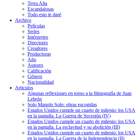
Terra Alta
Escandalosas
Todo esto te daré
Archivo
Películas
Series
Intérpretes
Directores
Creadores
Productoras
Año
Autores
Calificación
Género
Nacionalidad
Articulos
Algunas reflexiones en torno a la filmografía de Juan
Lebrón
Solo Manolo Solo: obras escogidas
Estados Unidos cumple un cuarto de milenio: los USA
en la pantalla. La Guerra de Secesión (IV)
Estados Unidos cumple un cuarto de milenio: los USA
en la pantalla. La esclavitud y su abolición (III)
Estados Unidos cumple un cuarto de milenio: los USA
en la pantalla. La Guerra de la Independencia (II)