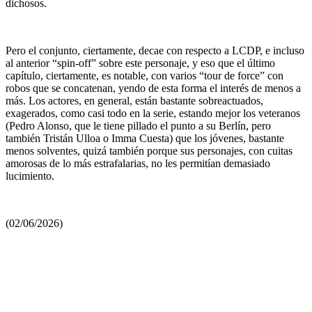
dichosos.
Pero el conjunto, ciertamente, decae con respecto a LCDP, e incluso
al anterior “spin-off” sobre este personaje, y eso que el último
capítulo, ciertamente, es notable, con varios “tour de force” con
robos que se concatenan, yendo de esta forma el interés de menos a
más. Los actores, en general, están bastante sobreactuados,
exagerados, como casi todo en la serie, estando mejor los veteranos
(Pedro Alonso, que le tiene pillado el punto a su Berlín, pero
también Tristán Ulloa o Imma Cuesta) que los jóvenes, bastante
menos solventes, quizá también porque sus personajes, con cuitas
amorosas de lo más estrafalarias, no les permitían demasiado
lucimiento.
(02/06/2026)