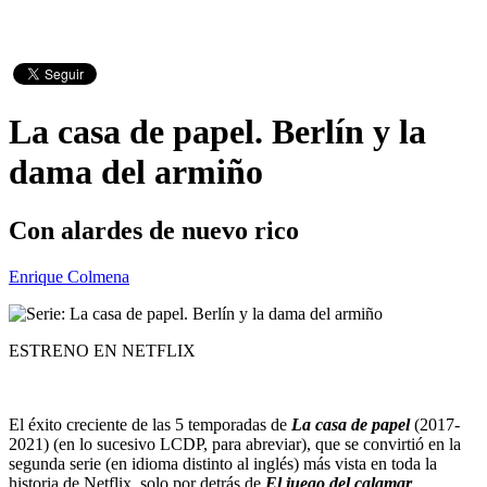
La casa de papel. Berlín y la
dama del armiño
Con alardes de nuevo rico
Enrique Colmena
ESTRENO EN NETFLIX
El éxito creciente de las 5 temporadas de
La casa de papel
(2017-
2021) (en lo sucesivo LCDP, para abreviar), que se convirtió en la
segunda serie (en idioma distinto al inglés) más vista en toda la
historia de Netflix, solo por detrás de
El juego del calamar
,