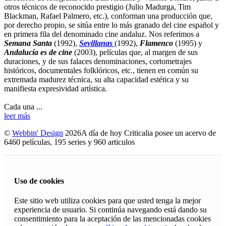
otros técnicos de reconocido prestigio (Julio Madurga, Tim
Blackman, Rafael Palmero, etc.), conforman una producción que,
por derecho propio, se sitúa entre lo más granado del cine español y
en primera fila del denominado cine andaluz. Nos referimos a
Semana Santa
(1992),
Sevillanas
(1992),
Flamenco
(1995) y
Andalucía es de cine
(2003), películas que, al margen de sus
duraciones, y de sus falaces denominaciones, cortometrajes
históricos, documentales folklóricos, etc., tienen en común su
extremada madurez técnica, su alta capacidad estética y su
manifiesta expresividad artística.
Cada una ...
leer más
©
Webbin' Design
2026
A día de hoy Criticalia posee un acervo de
6460 películas, 195 series y 960 articulos
Uso de cookies
Este sitio web utiliza cookies para que usted tenga la mejor
experiencia de usuario. Si continúa navegando está dando su
consentimiento para la aceptación de las mencionadas cookies