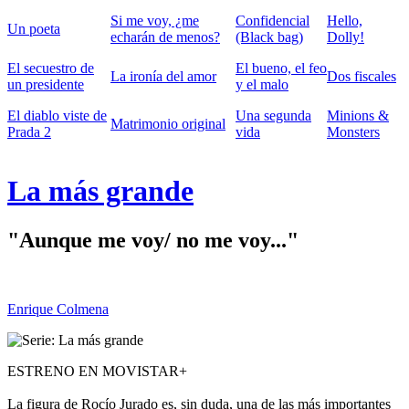
Si me voy, ¿me
Confidencial
Hello,
Un poeta
echarán de menos?
(Black bag)
Dolly!
El secuestro de
El bueno, el feo
La ironía del amor
Dos fiscales
un presidente
y el malo
El diablo viste de
Una segunda
Minions &
Matrimonio original
Prada 2
vida
Monsters
La más grande
"Aunque me voy/ no me voy..."
Enrique Colmena
ESTRENO EN MOVISTAR+
La figura de Rocío Jurado es, sin duda, una de las más importantes