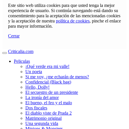
Este sitio web utiliza cookies para que usted tenga la mejor
experiencia de usuario. Si continúa navegando está dando su
consentimiento para la aceptación de las mencionadas cookies
y la aceptación de nuestra
política de cookies
, pinche el enlace
para mayor información.
Cerrar
Criticalia.com
Peliculas
¡Qué verde era mi valle!
Un poeta
Si me voy, ¿me echarán de menos?
Confidencial (Black bag)
Hello, Dolly!
El secuestro de un presidente
La ironía del amor
El bueno, el feo y el malo
Dos fiscales
El diablo viste de Prada 2
Matrimonio original
Una segunda vida
Minions & Monsters