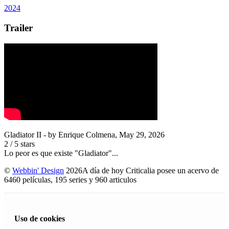
2024
Trailer
Gladiator II
- by
Enrique Colmena
,
May 29, 2026
2
/
5
stars
Lo peor es que existe "Gladiator"...
©
Webbin' Design
2026
A día de hoy Criticalia posee un acervo de
6460 películas, 195 series y 960 articulos
Uso de cookies