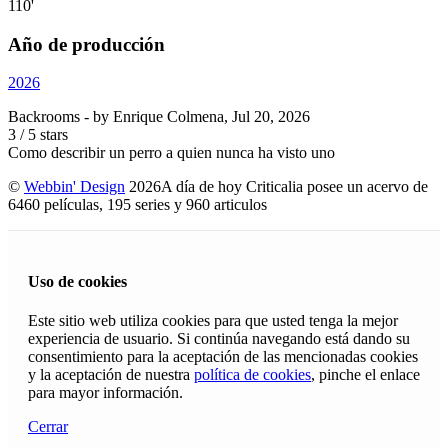
110'
Año de producción
2026
Backrooms
- by
Enrique Colmena
,
Jul 20, 2026
3
/
5
stars
Como describir un perro a quien nunca ha visto uno
©
Webbin' Design
2026
A día de hoy Criticalia posee un acervo de
6460 películas, 195 series y 960 articulos
Uso de cookies
Este sitio web utiliza cookies para que usted tenga la mejor
experiencia de usuario. Si continúa navegando está dando su
consentimiento para la aceptación de las mencionadas cookies
y la aceptación de nuestra
política de cookies
, pinche el enlace
para mayor información.
Cerrar