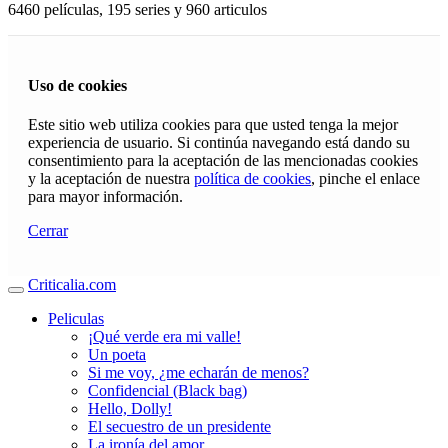
6460 películas, 195 series y 960 articulos
Uso de cookies
Este sitio web utiliza cookies para que usted tenga la mejor
experiencia de usuario. Si continúa navegando está dando su
consentimiento para la aceptación de las mencionadas cookies
y la aceptación de nuestra
política de cookies
, pinche el enlace
para mayor información.
Cerrar
Criticalia.com
Peliculas
¡Qué verde era mi valle!
Un poeta
Si me voy, ¿me echarán de menos?
Confidencial (Black bag)
Hello, Dolly!
El secuestro de un presidente
La ironía del amor