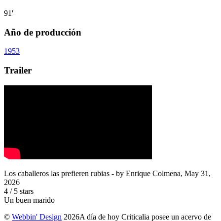
91'
Año de producción
1953
Trailer
Los caballeros las prefieren rubias
- by
Enrique Colmena
,
May 31,
2026
4
/
5
stars
Un buen marido
©
Webbin' Design
2026
A día de hoy Criticalia posee un acervo de