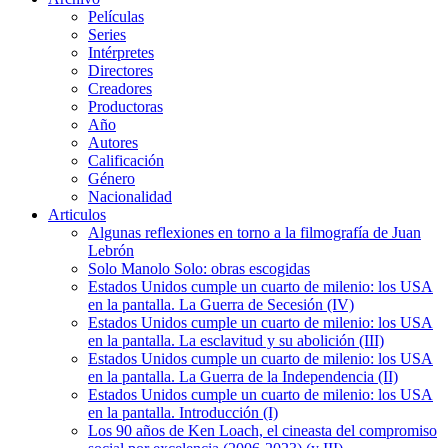
Películas
Series
Intérpretes
Directores
Creadores
Productoras
Año
Autores
Calificación
Género
Nacionalidad
Articulos
Algunas reflexiones en torno a la filmografía de Juan
Lebrón
Solo Manolo Solo: obras escogidas
Estados Unidos cumple un cuarto de milenio: los USA
en la pantalla. La Guerra de Secesión (IV)
Estados Unidos cumple un cuarto de milenio: los USA
en la pantalla. La esclavitud y su abolición (III)
Estados Unidos cumple un cuarto de milenio: los USA
en la pantalla. La Guerra de la Independencia (II)
Estados Unidos cumple un cuarto de milenio: los USA
en la pantalla. Introducción (I)
Los 90 años de Ken Loach, el cineasta del compromiso