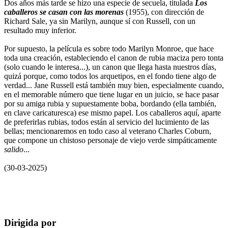
Dos años más tarde se hizo una especie de secuela, titulada
Los
caballeros se casan con las morenas
(1955), con dirección de
Richard Sale, ya sin Marilyn, aunque sí con Russell, con un
resultado muy inferior.
Por supuesto, la película es sobre todo Marilyn Monroe, que hace
toda una creación, estableciendo el canon de rubia maciza pero tonta
(solo cuando le interesa...), un canon que llega hasta nuestros días,
quizá porque, como todos los arquetipos, en el fondo tiene algo de
verdad... Jane Russell está también muy bien, especialmente cuando,
en el memorable número que tiene lugar en un juicio, se hace pasar
por su amiga rubia y supuestamente boba, bordando (ella también,
en clave caricaturesca) ese mismo papel. Los caballeros aquí, aparte
de preferirlas rubias, todos están al servicio del lucimiento de las
bellas; mencionaremos en todo caso al veterano Charles Coburn,
que compone un chistoso personaje de viejo verde simpáticamente
salido
...
(30-03-2025)
Dirigida por